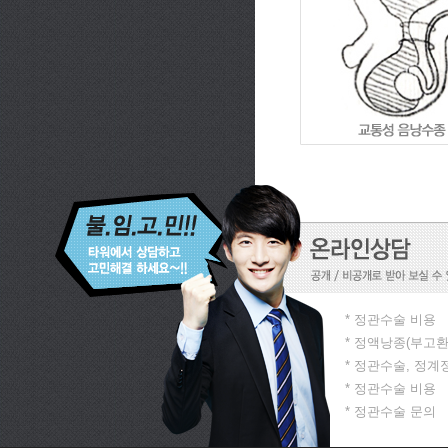
* 정관수술 비용
* 정액낭종(부고환
* 정관수술, 정
* 정관수술 비용
* 정관수술 문의