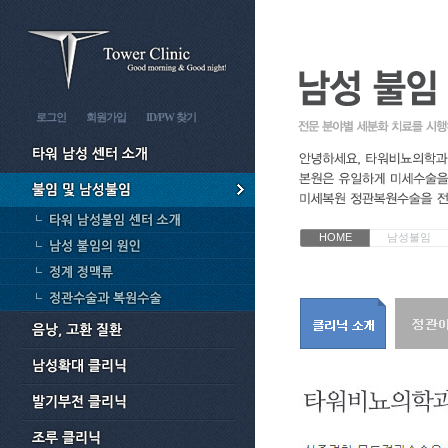
로그인
회원가입
ID/PW 찾기
HOME
남성불임