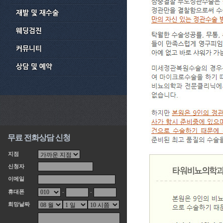
무료 전화상담 신청
지점
신청자
이메일
휴대폰
-
-
희망날짜